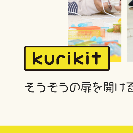
そうぞうの扉を開け