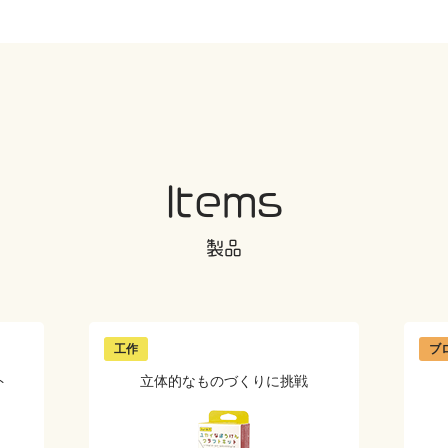
Items
製品
工作
ブ
ト
立体的な
ものづくりに挑戦