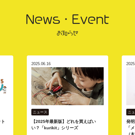
News・Event
お知らせ
2025.06.16
2025
ニュース
ニュ
ット
【2025年最新版】どれを買えばい
発明
い？「kurikit」シリーズ
「メ
（木