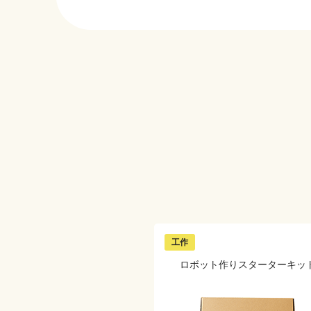
工作
ロボット作り
スターターキッ