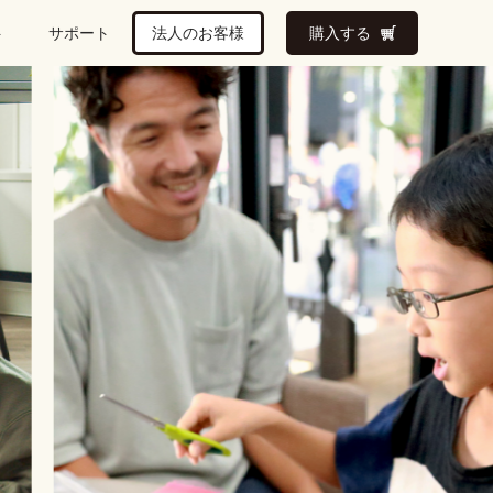
ト
サポート
法人のお客様
購入する