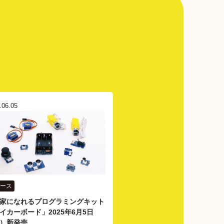
.06.05
ース
家になれるプログラミングキット
イカーボード」2025年6月5日
）新発売