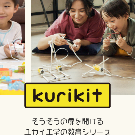
そうぞうの扉を開ける
ユカイ工学の教育シリーズ