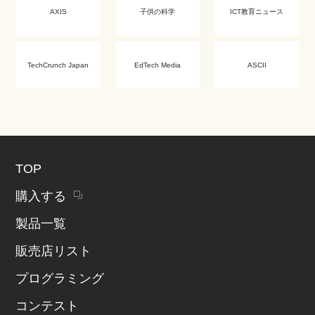
AXIS
子供の科学
ICT教育ニュース
TechCrunch Japan
EdTech Media
ASCII
TOP
購入する
製品一覧
販売店リスト
プログラミング
コンテスト