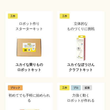
工作
工作
ロボット作り
立体的な
スターターキット
ものづくりに挑戦
ユカイな乗りもの
ユカイなぼうけん
ロボットキット
クラフトキット
ブロック
工作
プロ
拡張
初めてでも手軽に始められ
力強く動く
る
ロボットが作れる